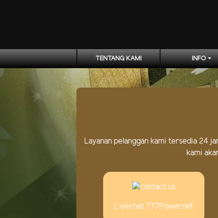
TENTANG KAMI
INFO
Layanan pelanggan kami tersedia 24 ja
kami akan
Livechat 777Powernet