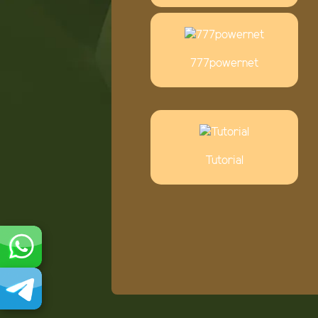
777powernet
Tutorial