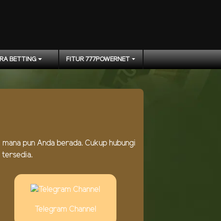
RA BETTING
FITUR 777POWERNET
di mana pun Anda berada. Cukup hubungi
 tersedia.
Telegram Channel